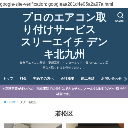
google-site-verification: googleaa281d4e05a2a97a.html
プロのエアコン取
SEARCH
り付けサービス
スリーエイチ デン
キ北九州
業務用エアコン新規、更新工事、インターネットで買ったエアコン工
事など取り付けお任せください。
トップ
料金
初めての方へ
会社概要
施工実績
お問い合わせ
迷惑営業が多いため、現在電話での受付はできません。メールやLINEでのやり取りが
確実です。
HOME
タグ : 若松区
若松区