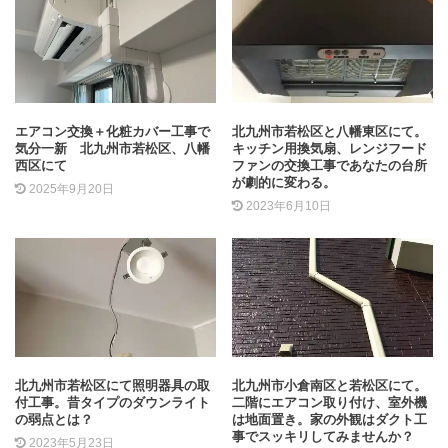
エアコン交換＋化粧カバー工事で
北九州市若松区と八幡東区にて。
気分一新 北九州市若松区、八幡
キッチン用換気扇、レンジフード
西区にて
ファンの交換工事であなたの台所
が劇的に変わる。
2025年9月20日
2023年6月10日
北九州市若松区にて照明器具の取
北九州市小倉南区と若松区にて。
付工事。昔タイプのダウンライト
二階にエアコン取り付け、室外機
の弱点とは？
は地面置き。家の外観はダクト工
事でスッキリしてみませんか？
2023年5月23日