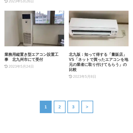
2023年5月26日
業務用縦置き型エアコン設置工
北九版：知って得する「量販店」
事 北九州市にて受付
VS「ネットで買ったエアコンを地
元の業者に取り付けてもらう」の
2023年5月24日
比較
2023年5月8日
1
2
3
>