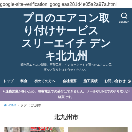
google-site-verification: googleaa281d4e05a2a97a.html
プロのエアコン取
SEARCH
り付けサービス
スリーエイチ デン
キ北九州
業務用エアコン新規、更新工事、インターネットで買ったエアコン工
事など取り付けお任せください。
トップ
料金
初めての方へ
会社概要
施工実績
お問い合わせ
迷惑営業が多いため、現在電話での受付はできません。メールやLINEでのやり取りが
確実です。
HOME
タグ : 北九州市
北九州市