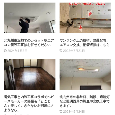
北九州市近郊でのカセット型エア
ワンランク上の技術、隠蔽配管、
コン新設工事はお任せください
エアコン交換、配管溶接はこちら
2024年1月3日
2023年7月21日
電気工事と内装工事コラボでヘビ
北九州市の非常灯、階段、通路灯
ースモーカーの部屋も「とこと
など照明器具の調査や交換工事で
ん」美しく。きたないお部屋にさ
きます。
ようなら。
2023年5月24日