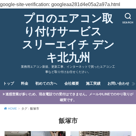
google-site-verification: googleaa281d4e05a2a97a.html
プロのエアコン取
SEARCH
り付けサービス
スリーエイチ デン
キ北九州
業務用エアコン新規、更新工事、インターネットで買ったエアコン工
事など取り付けお任せください。
トップ
料金
初めての方へ
会社概要
施工実績
お問い合わせ
迷惑営業が多いため、現在電話での受付はできません。メールやLINEでのやり取りが
確実です。
HOME
タグ : 飯塚市
飯塚市