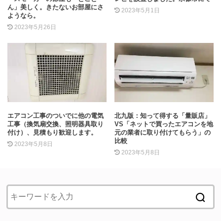
ん」美しく。きたないお部屋にさ
2023年5月1日
ようなら。
2023年5月26日
エアコン工事のついでに他の電気
北九版：知って得する「量販店」
工事（換気扇交換、照明器具取り
VS「ネットで買ったエアコンを地
付け）、見積もり歓迎します。
元の業者に取り付けてもらう」の
比較
2023年5月8日
2023年5月8日