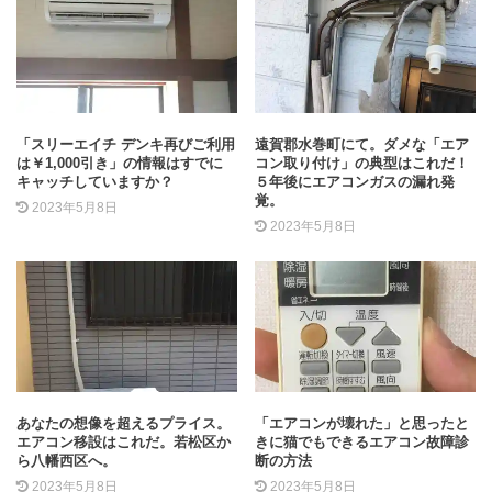
「スリーエイチ デンキ再びご利用
遠賀郡水巻町にて。ダメな「エア
は￥1,000引き」の情報はすでに
コン取り付け」の典型はこれだ！
キャッチしていますか？
５年後にエアコンガスの漏れ発
覚。
2023年5月8日
2023年5月8日
あなたの想像を超えるプライス。
「エアコンが壊れた」と思ったと
エアコン移設はこれだ。若松区か
きに猫でもできるエアコン故障診
ら八幡西区へ。
断の方法
2023年5月8日
2023年5月8日