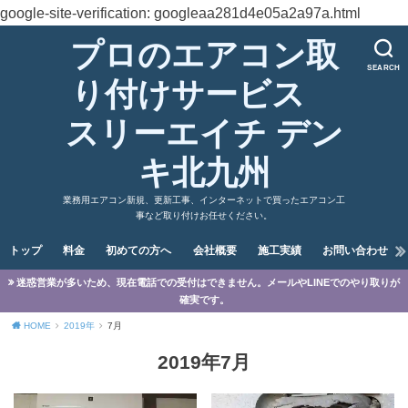
google-site-verification: googleaa281d4e05a2a97a.html
プロのエアコン取
SEARCH
り付けサービス
スリーエイチ デン
キ北九州
業務用エアコン新規、更新工事、インターネットで買ったエアコン工
事など取り付けお任せください。
トップ
料金
初めての方へ
会社概要
施工実績
お問い合わせ
迷惑営業が多いため、現在電話での受付はできません。メールやLINEでのやり取りが
確実です。
HOME
2019年
7月
2019年7月