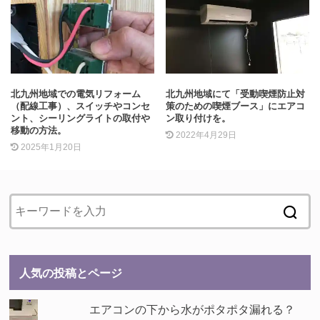
北九州地域での電気リフォーム
北九州地域にて「受動喫煙防止対
（配線工事）、スイッチやコンセ
策のための喫煙ブース」にエアコ
ント、シーリングライトの取付や
ン取り付けを。
移動の方法。
2022年4月29日
2025年1月20日
人気の投稿とページ
エアコンの下から水がポタポタ漏れる？