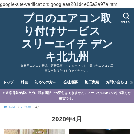
google-site-verification: googleaa281d4e05a2a97a.html
プロのエアコン取
SEARCH
り付けサービス
スリーエイチ デン
キ北九州
業務用エアコン新規、更新工事、インターネットで買ったエアコン工
事など取り付けお任せください。
トップ
料金
初めての方へ
会社概要
施工実績
お問い合わせ
迷惑営業が多いため、現在電話での受付はできません。メールやLINEでのやり取りが
確実です。
HOME
2020年
4月
2020年4月