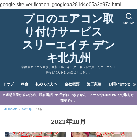
google-site-verification: googleaa281d4e05a2a97a.html
プロのエアコン取
SEARCH
り付けサービス
スリーエイチ デン
キ北九州
業務用エアコン新規、更新工事、インターネットで買ったエアコン工
事など取り付けお任せください。
トップ
料金
初めての方へ
会社概要
施工実績
お問い合わせ
迷惑営業が多いため、現在電話での受付はできません。メールやLINEでのやり取りが
確実です。
HOME
2021年
10月
2021年10月