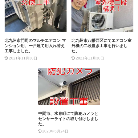
北九州市門司のマルチエアコン マ
北九州市八幡西区にてエアコン室
ンション用、一戸建て用入れ替え
外機の二段置き工事を行いまし
工事しました。
た。
2021年11月30日
2021年11月30日
中間市、水巻町にて防犯カメラと
センサーライトの取り付けしまし
た。
2023年5月24日