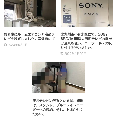
酸素室にルームエアコンと液晶テ
北九州市小倉北区にて、SONY
レビを設置しました。宗像市にて
BRAVIA 55型大画面テレビの壁掛
け金具を使い、ローボードへの取
2023年5月1日
り付けを行いました。
2022年4月29日
液晶テレビの設置といえば、壁掛
け、スタンド、ブルーレイレコー
ダーへの接続。それ、おまかせく
ださい。