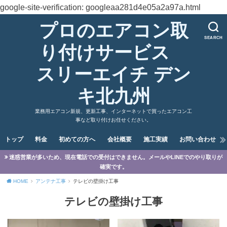
google-site-verification: googleaa281d4e05a2a97a.html
プロのエアコン取
SEARCH
り付けサービス
スリーエイチ デン
キ北九州
業務用エアコン新規、更新工事、インターネットで買ったエアコン工
事など取り付けお任せください。
トップ
料金
初めての方へ
会社概要
施工実績
お問い合わせ
迷惑営業が多いため、現在電話での受付はできません。メールやLINEでのやり取りが
確実です。
HOME
アンテナ工事
テレビの壁掛け工事
テレビの壁掛け工事