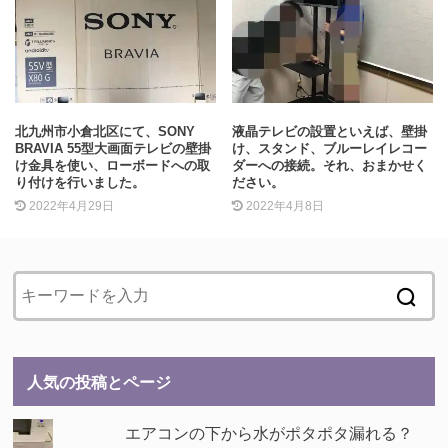
北九州市小倉北区にて、SONY
液晶テレビの設置といえば、壁掛
BRAVIA 55型大画面テレビの壁掛
け、スタンド、ブルーレイレコー
け金具を使い、ローボードへの取
ダーへの接続。それ、おまかせく
り付けを行いました。
ださい。
2022年4月29日
2022年4月8日
人気の投稿とページ
エアコンの下から水がポタポタ漏れる？