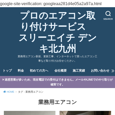
google-site-verification: googleaa281d4e05a2a97a.html
プロのエアコン取
SEARCH
り付けサービス
スリーエイチ デン
キ北九州
業務用エアコン新規、更新工事、インターネットで買ったエアコン工
事など取り付けお任せください。
トップ
料金
初めての方へ
会社概要
施工実績
お問い合わせ
迷惑営業が多いため、現在電話での受付はできません。メールやLINEでのやり取りが
確実です。
HOME
タグ : 業務用エアコン
業務用エアコン