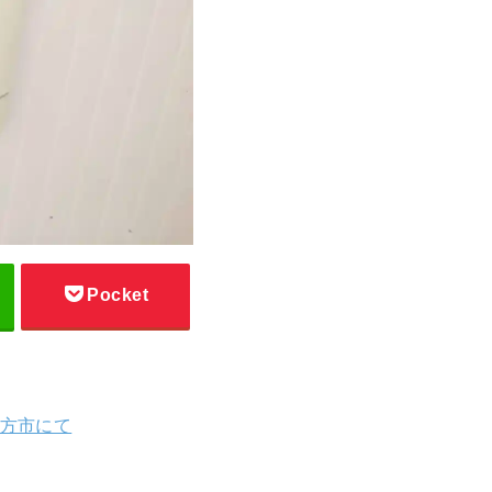
Pocket
方市にて