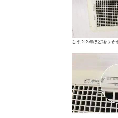
もう２２年ほど経つそ