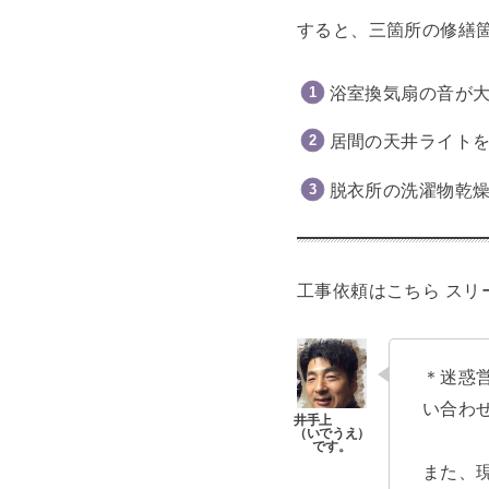
すると、三箇所の修繕
浴室換気扇の音が
居間の天井ライト
脱衣所の洗濯物乾
工事依頼はこちら
スリ
＊迷惑
い合わ
また、