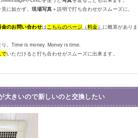
一見に如かず。
現場写真
＋説明で打ち合わせがスムーズに。
料金のお問い合わせ
は
こちらのページ
（
料金
）
に概算がありま
Time is money. Money is time.
んで
いただけると打ち合わせがスムーズに出来ます。
が大きいので新しいのと交換したい