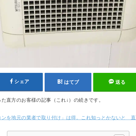
シェア
はてブ
送る
った直方のお客様の記事（これ↓）の続きです。
コンを地元の業者で取り付け」は得。これ知っとかないと 直