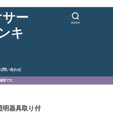
けサー
SEARCH
ンキ
。
お問い合わせ
が確実です。
照明器具取り付