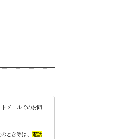
ートメールでのお問
会のとき等は、
電話