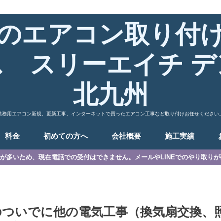
のエアコン取り付
ス スリーエイチ デ
北九州
業務用エアコン新規、更新工事、インターネットで買ったエアコン工事など取り付けお任せください
料金
初めての方へ
会社概要
施工実績
が多いため、現在電話での受付はできません。メールやLINEでのやり取り
のついでに他の電気工事（換気扇交換、