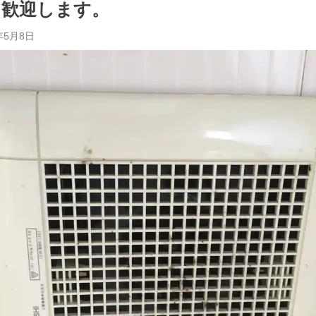
り歓迎します。
年5月8日