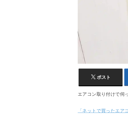
ポスト
エアコン取り付けで伺
「ネットで買ったエア