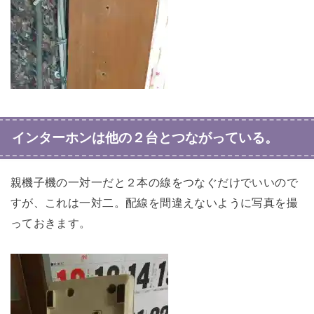
インターホンは他の２台とつながっている。
親機子機の一対一だと２本の線をつなぐだけでいいので
すが、これは一対二。配線を間違えないように写真を撮
っておきます。