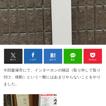
ポスト
シェア
はてブ
送る
Pocket
今回飯塚市にて、インターホンの移設（取り外して取り
付け、移動）という一般にはあまりやらないことをやり
ました。