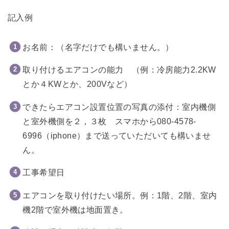
記入例
お名前：（名字だけでも構いません。）
取り付けるエアコンの能力 （例：冷房能力2.2KW
とか４KWとか、200Vなど）
できたらエアコン設置位置の写真の添付：室内機側
と室外機側を２，３枚 スマホから080-4578-
6996（iphone）まで送っていただいても構いませ
ん。
工事希望日
エアコンを取り付けたい場所。例：1階、2階、室内
機2階で室外機は地面置き。