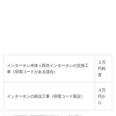
２万
インターホン本体＋既存インターホンの交換工
円程
事（弱電コードがある場合）
度
３万
インターホンの新設工事（弱電コード新設）
円か
ら