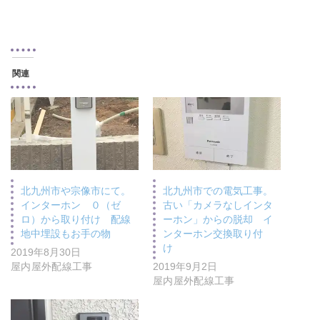
関連
北九州市や宗像市にて。
北九州市での電気工事。
インターホン ０（ゼ
古い「カメラなしインタ
ロ）から取り付け 配線
ーホン」からの脱却 イ
地中埋設もお手の物
ンターホン交換取り付
け
2019年8月30日
屋内屋外配線工事
2019年9月2日
屋内屋外配線工事