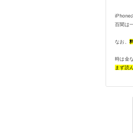
iPhon
百聞は
なお、
時は金なり。
まず読