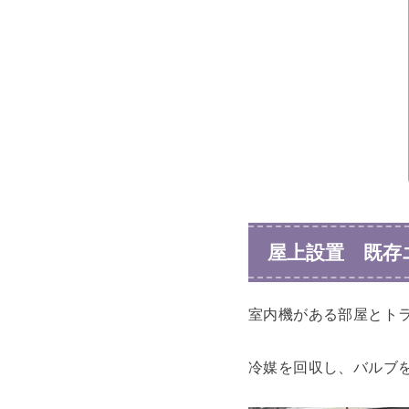
屋上設置 既存
室内機がある部屋とト
冷媒を回収し、バルブ