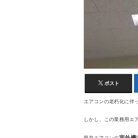
ポスト
エアコンの老朽化に伴
しかし、この業務用エ
室外機
既存エアコンの