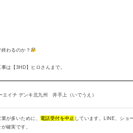
で終わるのか？
事は【3HD】ヒロさんまで。
ーエイチ デンキ北九州 井手上（いでうえ）
営業が多いために、
電話受付を中止
しています。LINE、ショ
せが確実です。