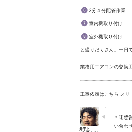
2分４分配管作業
室内機取り付け
室外機取り付け
と盛りだくさん。一日
業務用エアコンの交換工
工事依頼はこちら
スリ
＊迷惑
い合わ