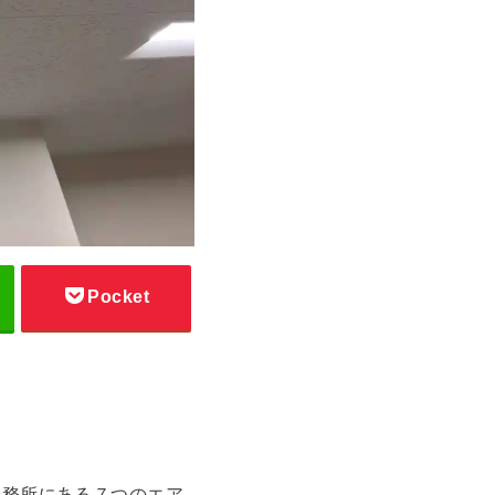
Pocket
事務所にある７つのエア