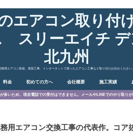
のエアコン取り付
ス スリーエイチ デ
北九州
業務用エアコン新規、更新工事、インターネットで買ったエアコン工事など取り付けお任せください
料金
初めての方へ
会社概要
施工実績
が多いため、現在電話での受付はできません。メールやLINEでのやり取り
業務用エアコン交換工事の代表作。コア