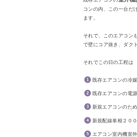
コンの内、この一台だ
ます。
それで、このエアコン
で壁にコア抜き、ダク
それでこの日の工程は
既存エアコンの冷
既存エアコンの電
新規エアコンのた
新規配線単相２０
エアコン室内機室