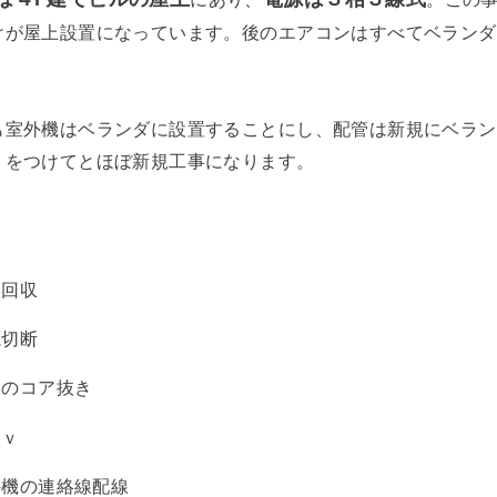
けが屋上設置になっています。後のエアコンはすべてベランダ
も室外機はベランダに設置することにし、配管は新規にベラン
トをつけてとほぼ新規工事になります。
媒回収
源切断
めのコア抜き
０ｖ
外機の連絡線配線