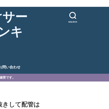
けサー
SEARCH
ンキ
。
お問い合わせ
が確実です。
抜きして配管は