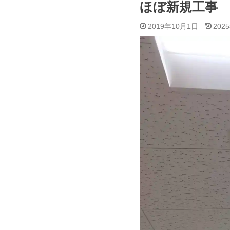
ほぼ新規工
2019年10月1日
202