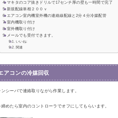
マキタのコア抜きドリルで17センチ厚の壁も一時間で完了
新規配線単相２００ｖ
エアコン室内機室外機の連絡線配線と2分４分冷媒配管
室内機取り付け
室外機取り付け
メールでも受付できます。
いいね:
関連
エアコンの冷媒回収
ランシーバで連絡取りながら作業します。
を締めたら室内のコントローラでオフにしてもらいます。