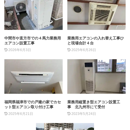
中間市や直方市での４馬力業務用
業務用エアコンの入れ替え工事ひ
エアコン設置工事
と現場合計４台
2026年6月3日
2025年6月26日
福岡県福津市での戸建の家でカセ
業務用縦置き型エアコン設置工
ット型エアコン取り付け工事
事 北九州市にて受付
2025年6月21日
2023年5月24日