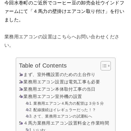
今回水巻町のご近所でコーヒー豆の卸売会社ウインドフ
ァームにて「４馬力の壁掛けエアコン取り付け」を行い
ました。
業務用エアコンの設置はこちらへお問い合わせくださ
い。
Table of Contents
まず、室外機設置のための土台作り
業務用エアコン設置は電気工事も必要
業務用エアコン本体取付工事の当日
業務用エアコン室外機の設置
業務用エアコン４馬力の配管は３分５分
配線接続はイレギュラーだった！？
さて、業務用エアコンの試運転へ
４馬力業務用エアコン設置料金と作業時間
いいね: