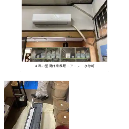
４馬力壁掛け業務用エアコン 水巻町