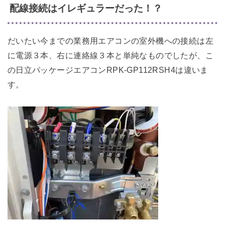
配線接続はイレギュラーだった！？
だいたい今までの業務用エアコンの室外機への接続は左
に電源３本、右に連絡線３本と単純なものでしたが、こ
の日立パッケージエアコンRPK-GP112RSH4は違いま
す。