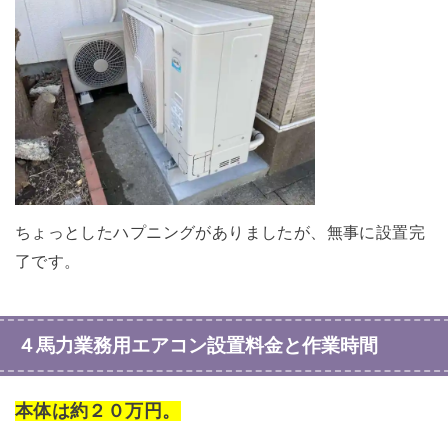
ちょっとしたハプニングがありましたが、無事に設置完
了です。
４馬力業務用エアコン設置料金と作業時間
本体は約２０万円。