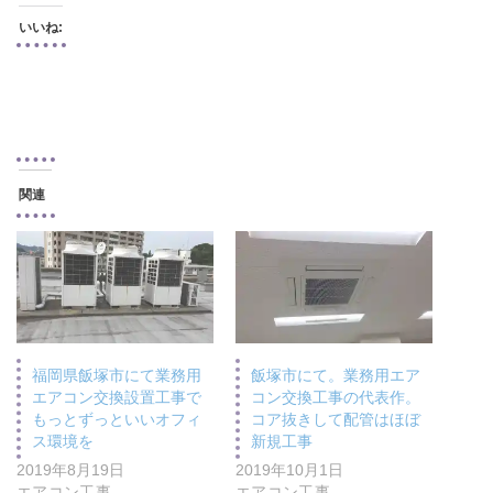
いいね:
関連
福岡県飯塚市にて業務用
飯塚市にて。業務用エア
エアコン交換設置工事で
コン交換工事の代表作。
もっとずっといいオフィ
コア抜きして配管はほぼ
ス環境を
新規工事
2019年8月19日
2019年10月1日
エアコン工事
エアコン工事