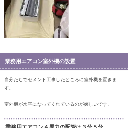
業務用エアコン室外機の設置
自分たちでセメント工事したところに室外機を置きま
す。
室外機が水平になってくれているのが嬉しいです。
業務用エアコン４馬力の配管は３分５分