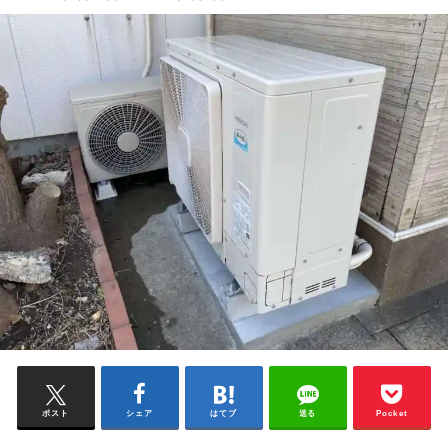
ポスト
シェア
はてブ
送る
Pocket