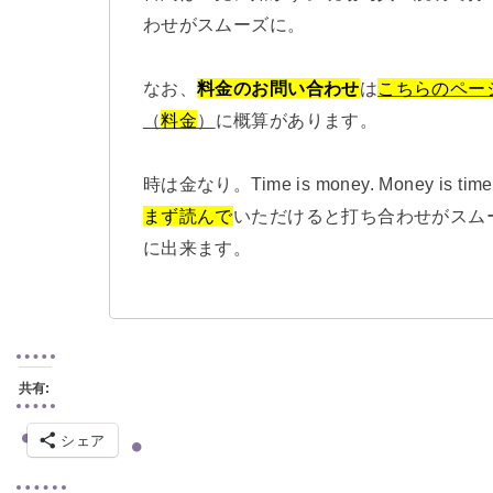
わせがスムーズに。
なお、
料金のお問い合わせ
は
こちらのペー
（
料金
）
に概算があります。
時は金なり。Time is money. Money is time
まず読んで
いただけると打ち合わせがスム
に出来ます。
共有:
シェア