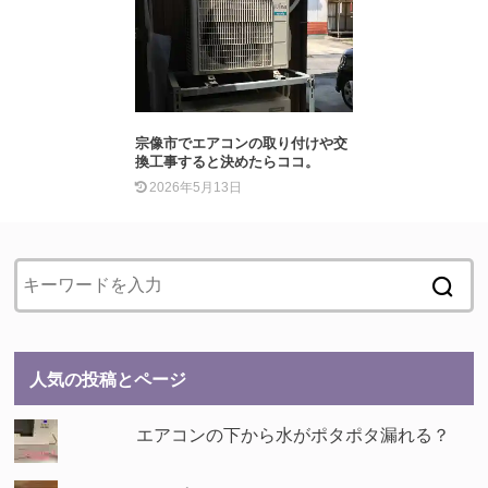
宗像市でエアコンの取り付けや交
換工事すると決めたらココ。
2026年5月13日
人気の投稿とページ
エアコンの下から水がポタポタ漏れる？