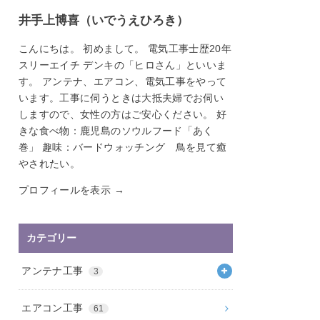
井手上博喜（いでうえひろき）
こんにちは。 初めまして。 電気工事士歴20年
スリーエイチ デンキの「ヒロさん」といいま
す。 アンテナ、エアコン、電気工事をやって
います。工事に伺うときは大抵夫婦でお伺い
しますので、女性の方はご安心ください。 好
きな食べ物：鹿児島のソウルフード「あく
巻」 趣味：バードウォッチング 鳥を見て癒
やされたい。
プロフィールを表示 →
カテゴリー
アンテナ工事
3
エアコン工事
61