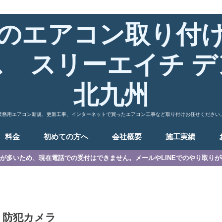
のエアコン取り付
ス スリーエイチ デ
北九州
業務用エアコン新規、更新工事、インターネットで買ったエアコン工事など取り付けお任せください
料金
初めての方へ
会社概要
施工実績
が多いため、現在電話での受付はできません。メールやLINEでのやり取り
防犯カメラ