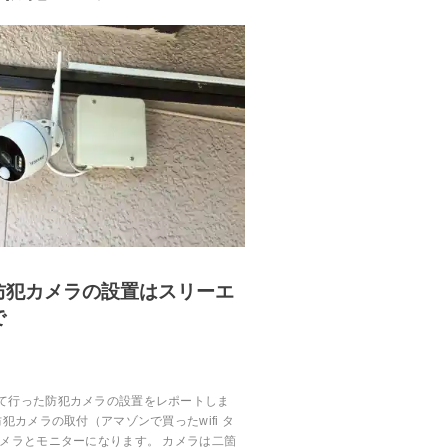
防犯カメラの設置はスリーエ
で
て行った防犯カメラの設置をレポートしま
防犯カメラの取付（アマゾンで買ったwifi タ
カメラとモニターになります。 カメラは二箇