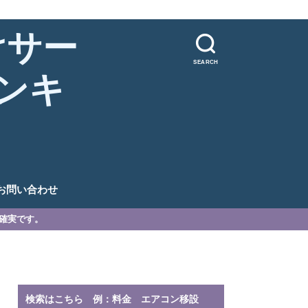
けサー
SEARCH
ンキ
。
お問い合わせ
が確実です。
検索はこちら 例：料金 エアコン移設