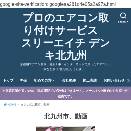
google-site-verification: googleaa281d4e05a2a97a.html
プロのエアコン取
SEARCH
り付けサービス
スリーエイチ デン
キ北九州
業務用エアコン新規、更新工事、インターネットで買ったエアコン工
事など取り付けお任せください。
トップ
料金
初めての方へ
会社概要
施工実績
お問い合わせ
迷惑営業が多いため、現在電話での受付はできません。メールやLINEでのやり取りが
確実です。
HOME
タグ : 北九州市、動画
北九州市、動画