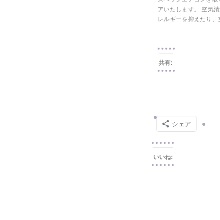
アいたします。 空気
レルギーを抑えたり、
共有:
シェア
いいね: