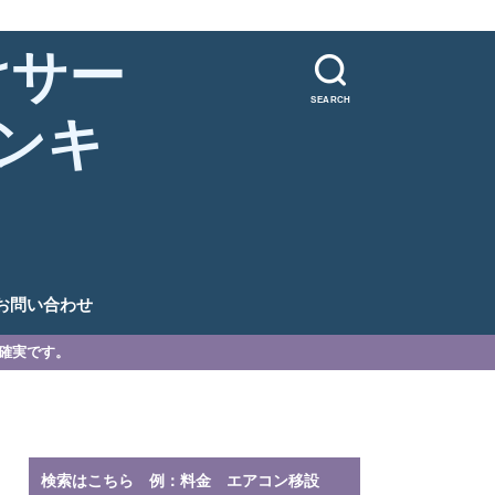
けサー
SEARCH
ンキ
。
お問い合わせ
が確実です。
検索はこちら 例：料金 エアコン移設