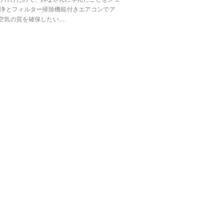
清浄とフィルター掃除機能付きエアコンでア
空気の質を確保したい…