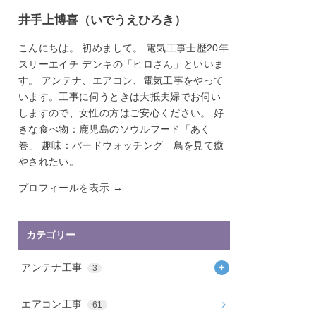
井手上博喜（いでうえひろき）
こんにちは。 初めまして。 電気工事士歴20年
スリーエイチ デンキの「ヒロさん」といいま
す。 アンテナ、エアコン、電気工事をやって
います。工事に伺うときは大抵夫婦でお伺い
しますので、女性の方はご安心ください。 好
きな食べ物：鹿児島のソウルフード「あく
巻」 趣味：バードウォッチング 鳥を見て癒
やされたい。
プロフィールを表示 →
カテゴリー
アンテナ工事
3
エアコン工事
61