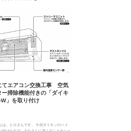
にてエアコン交換工事 空気
ター掃除機能付きの「ダイキ
S-W」を取り付け
ちは。ヒロさんです。 今回ダイキンのハイ
り付けたので、みなさんに学んだことをシェ