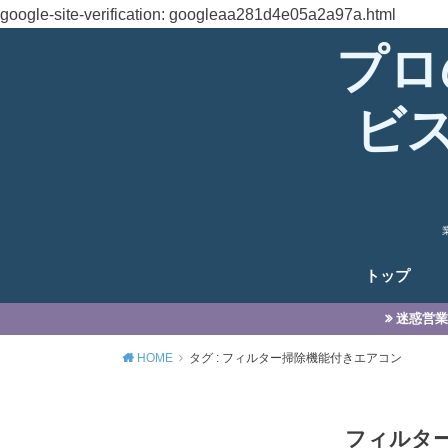
google-site-verification: googleaa281d4e05a2a97a.html
プロ
ビ
トップ
迷惑営業
HOME
タグ : フィルター掃除機能付きエアコン
フィルタ