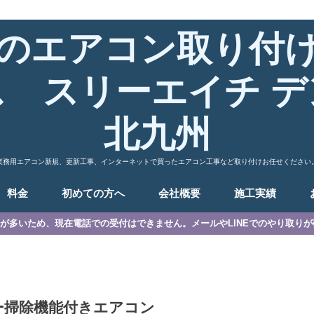
のエアコン取り付
ス スリーエイチ デ
北九州
業務用エアコン新規、更新工事、インターネットで買ったエアコン工事など取り付けお任せください
料金
初めての方へ
会社概要
施工実績
が多いため、現在電話での受付はできません。メールやLINEでのやり取り
ー掃除機能付きエアコン