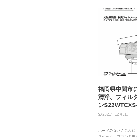
福岡県中間市
清浄、フィル
ンS22WTCX
2021年12月1日
ハーイみなさんこんに
スペックエアコンを取