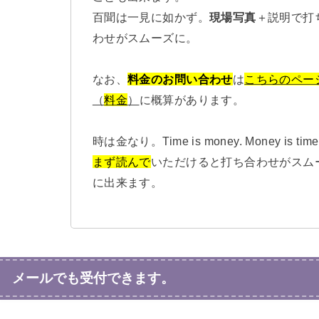
百聞は一見に如かず。
現場写真
＋説明で打
わせがスムーズに。
なお、
料金のお問い合わせ
は
こちらのペー
（
料金
）
に概算があります。
時は金なり。Time is money. Money is time
まず読んで
いただけると打ち合わせがスム
に出来ます。
メールでも受付できます。