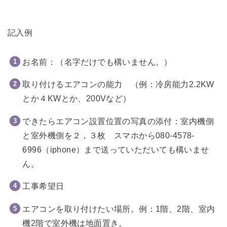
記入例
お名前：（名字だけでも構いません。）
取り付けるエアコンの能力 （例：冷房能力2.2KW
とか４KWとか、200Vなど）
できたらエアコン設置位置の写真の添付：室内機側
と室外機側を２，３枚 スマホから080-4578-
6996（iphone）まで送っていただいても構いませ
ん。
工事希望日
エアコンを取り付けたい場所。例：1階、2階、室内
機2階で室外機は地面置き。