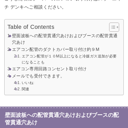
チ デンキへご相談ください。
Table of Contents
壁面波板への配管貫通穴あけおよびブースの配管貫通
穴あけ
エアコン配管のダクトカバー取り付け約９M
エアコン配管が１０M以上になると冷媒ガス追加が必要
になることも
エアコン専用回路コンセント取り付け
メールでも受付できます。
いいね:
関連
壁面波板への配管貫通穴あけおよびブースの配
管貫通穴あけ