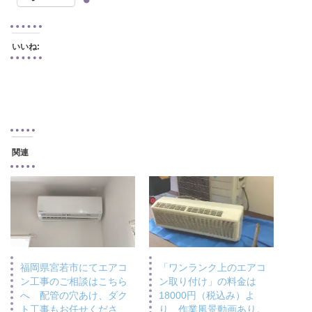
いいね:
関連
福岡県宮若市にてエアコ
「ワンランク上のエアコ
ン工事のご相談はこちら
ン取り付け」の料金は
へ 配管の穴あけ、ダク
18000円（税込み）よ
ト工事もお任せくださ
り 作業風景動画あり。