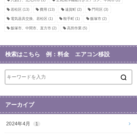
若松区
(13)
費用
(13)
遠賀町
(2)
門司区
(3)
電気器具交換、若松区
(1)
鞍手町
(1)
飯塚市
(2)
飯塚市、中間市、直方市
(2)
高所作業
(5)
検索はこちら 例：料金 エアコン移設
アーカイブ
2024年4月
1