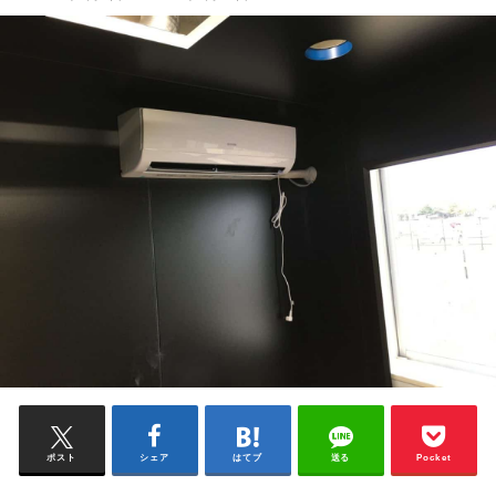
ポスト
シェア
はてブ
送る
Pocket