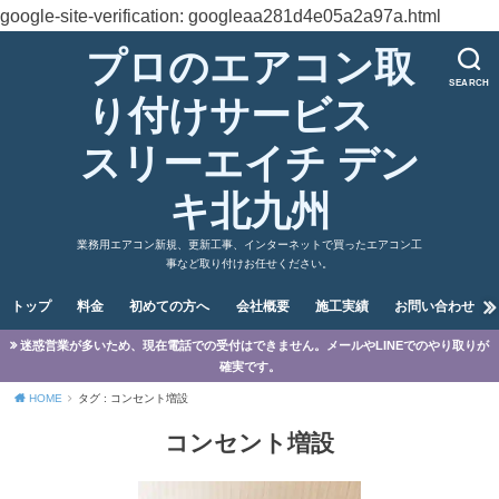
google-site-verification: googleaa281d4e05a2a97a.html
プロのエアコン取
SEARCH
り付けサービス
スリーエイチ デン
キ北九州
業務用エアコン新規、更新工事、インターネットで買ったエアコン工
事など取り付けお任せください。
トップ
料金
初めての方へ
会社概要
施工実績
お問い合わせ
迷惑営業が多いため、現在電話での受付はできません。メールやLINEでのやり取りが
確実です。
HOME
タグ : コンセント増設
コンセント増設