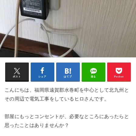
ポスト
シェア
はてブ
送る
Pocket
こんにちは、福岡県遠賀郡水巻町を中心として北九州と
その周辺で電気工事をしているヒロさんです。
部屋にもっとコンセントが、必要なところにあったらと
思ったことはありませんか？