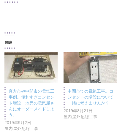
関連
直方市や中間市の電気工
中間市での電気工事。コ
事例。便利すぎコンセン
ンセントの増設について
ト増設 地元の電気屋さ
一緒に考えませんか？
んにオーダーメイドしよ
2019年8月21日
う。
屋内屋外配線工事
2019年9月2日
屋内屋外配線工事