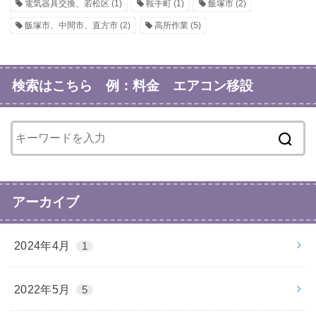
電気器具交換、若松区
(1)
鞍手町
(1)
飯塚市
(2)
飯塚市、中間市、直方市
(2)
高所作業
(5)
検索はこちら 例：料金 エアコン移設
アーカイブ
2024年4月
1
2022年5月
5