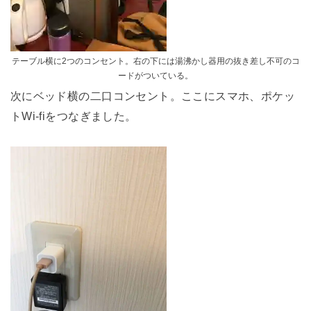
テーブル横に2つのコンセント。右の下には湯沸かし器用の抜き差し不可のコ
ードがついている。
次にベッド横の二口コンセント。ここにスマホ、ポケッ
トWi-fiをつなぎました。