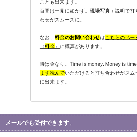
ことも出来ます。
百聞は一見に如かず。
現場写真
＋説明で打
わせがスムーズに。
なお、
料金のお問い合わせ
は
こちらのペー
（
料金
）
に概算があります。
時は金なり。Time is money. Money is time
まず読んで
いただけると打ち合わせがスム
に出来ます。
メールでも受付できます。