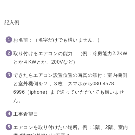
記入例
お名前：（名字だけでも構いません。）
取り付けるエアコンの能力 （例：冷房能力2.2KW
とか４KWとか、200Vなど）
できたらエアコン設置位置の写真の添付：室内機側
と室外機側を２，３枚 スマホから080-4578-
6996（iphone）まで送っていただいても構いませ
ん。
工事希望日
エアコンを取り付けたい場所。例：1階、2階、室内