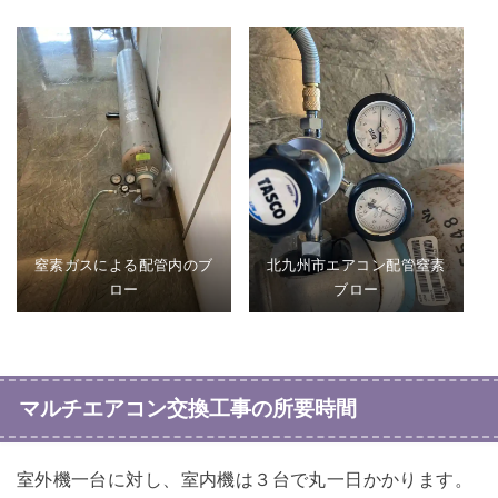
窒素ガスによる配管内のブ
北九州市エアコン配管窒素
ロー
ブロー
マルチエアコン交換工事の所要時間
室外機一台に対し、室内機は３台で丸一日かかります。