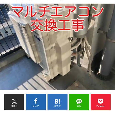
ポスト
シェア
はてブ
送る
Pocket