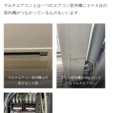
マルチエアコンとは一つのエアコン室外機に２〜４台の
室内機がつながっているものをいいます。
マルチエアコン室内機は天
３つの室内機がつながって
井カセット型
いるマルチエアコン