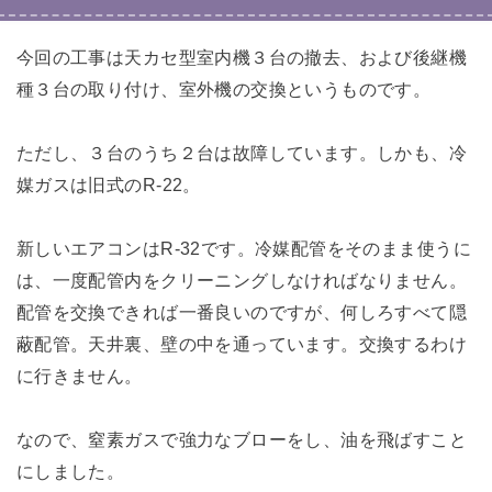
今回の工事は天カセ型室内機３台の撤去、および後継機
種３台の取り付け、室外機の交換というものです。
ただし、３台のうち２台は故障しています。しかも、冷
媒ガスは旧式のR-22。
新しいエアコンはR-32です。冷媒配管をそのまま使うに
は、一度配管内をクリーニングしなければなりません。
配管を交換できれば一番良いのですが、何しろすべて隠
蔽配管。天井裏、壁の中を通っています。交換するわけ
に行きません。
なので、窒素ガスで強力なブローをし、油を飛ばすこと
にしました。