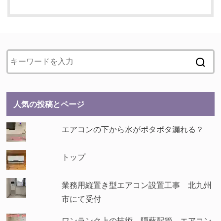
人気の投稿とページ
エアコンの下から水がポタポタ漏れる？
トップ
業務用縦置き型エアコン設置工事 北九州
市にて受付
ワンランク上の技術、隠蔽配管、エアコン