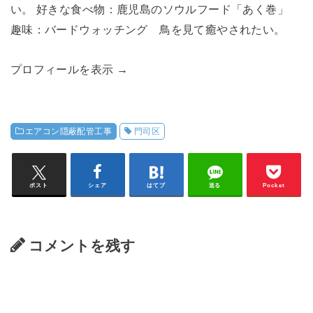
い。 好きな食べ物：鹿児島のソウルフード「あく巻」
趣味：バードウォッチング 鳥を見て癒やされたい。
プロフィールを表示 →
エアコン隠蔽配管工事
門司区
ポスト
シェア
はてブ
送る
Pocket
コメントを残す