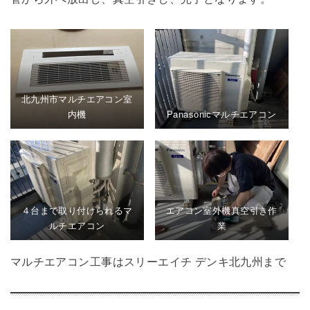
北九州市マルチエアコン室
内機
Panasonicマルチエアコン
４台まで取り付けられるマ
エアコン室外機真空引き作
ルチエアコン
業
マルチエアコン工事はスリーエイチ デンキ北九州まで