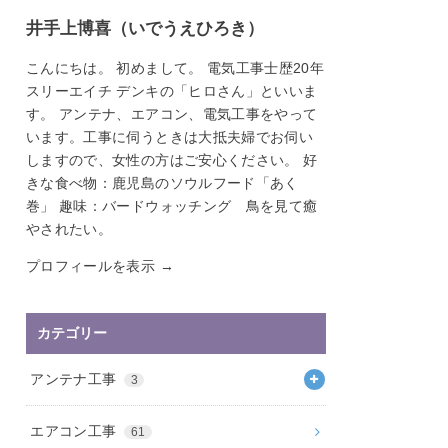
井手上博喜（いでうえひろき）
こんにちは。 初めまして。 電気工事士歴20年
スリーエイチ デンキの「ヒロさん」といいま
す。 アンテナ、エアコン、電気工事をやって
います。工事に伺うときは大抵夫婦でお伺い
しますので、女性の方はご安心ください。 好
きな食べ物：鹿児島のソウルフード「あく
巻」 趣味：バードウォッチング 鳥を見て癒
やされたい。
プロフィールを表示 →
カテゴリー
アンテナ工事
3
エアコン工事
61