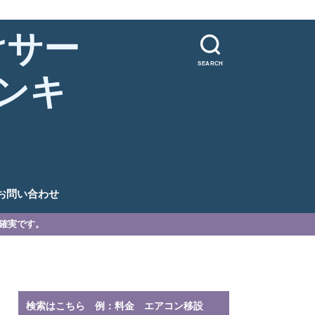
けサー
SEARCH
ンキ
。
お問い合わせ
が確実です。
検索はこちら 例：料金 エアコン移設