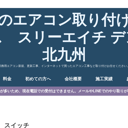
のエアコン取り付
ス スリーエイチ デ
北九州
業務用エアコン新規、更新工事、インターネットで買ったエアコン工事など取り付けお任せください
料金
初めての方へ
会社概要
施工実績
が多いため、現在電話での受付はできません。メールやLINEでのやり取り
スイッチ