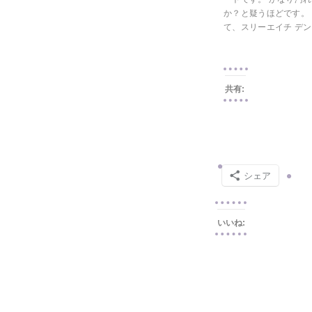
か？と疑うほどです。
て、スリーエイチ デ
共有:
シェア
いいね: