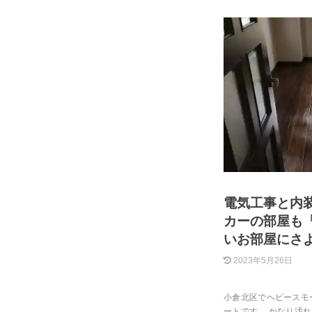
電気工事と内
カーの部屋も
いお部屋にさ
2023年5月26日
小倉北区でヘビースモ
ートです。 かなり汚