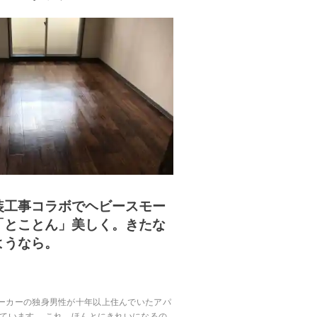
装工事コラボでヘビースモー
「とことん」美しく。きたな
ようなら。
ーカーの独身男性が十年以上住んでいたアパ
れています。 これ、ほんとにきれいになるの