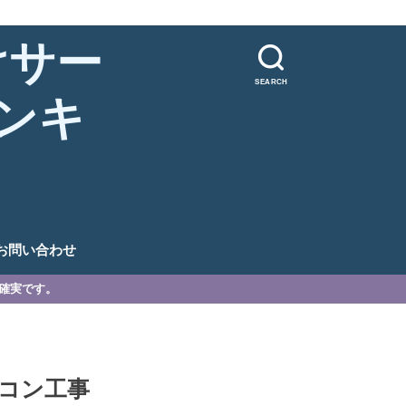
けサー
SEARCH
ンキ
。
お問い合わせ
が確実です。
コン工事