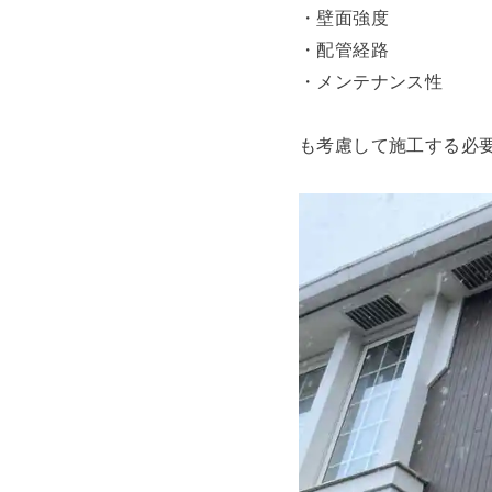
・壁面強度
・配管経路
・メンテナンス性
も考慮して施工する必