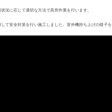
場状況に応じて適切な方法で高所作業を行います。
用して安全対策を行い施工しました。室外機持ち上げの様子を