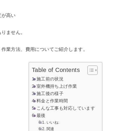
度が高い
ありません。
、作業方法、費用についてご紹介します。
Table of Contents
施工前の状況
室外機持ち上げ作業
施工後の様子
料金と作業時間
こんな工事も対応しています
最後
いいね:
関連