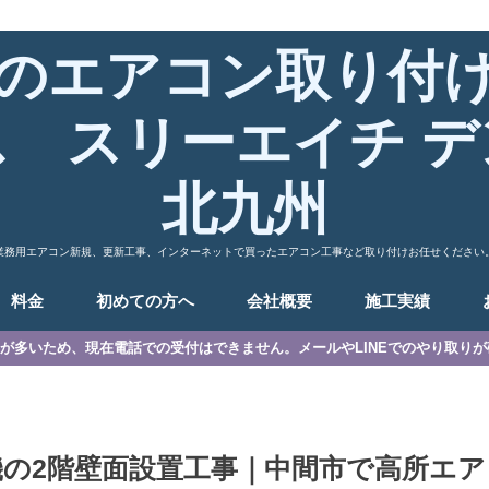
のエアコン取り付
ス スリーエイチ デ
北九州
業務用エアコン新規、更新工事、インターネットで買ったエアコン工事など取り付けお任せください
料金
初めての方へ
会社概要
施工実績
が多いため、現在電話での受付はできません。メールやLINEでのやり取り
の2階壁面設置工事｜中間市で高所エア