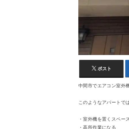
ポスト
中間市でエアコン室外
このようなアパートで
・室外機を置くスペー
・高所作業になる