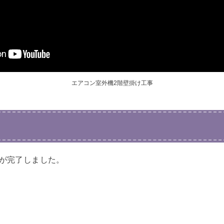
エアコン室外機2階壁掛け工事
置が完了しました。