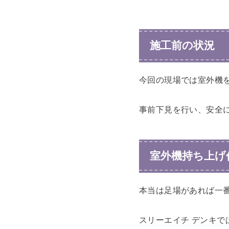
施工前の状況
今回の現場では室外機
事前下見を行い、安全
室外機持ち上げ
本当は足場があれば一
スリーエイチ デンキで