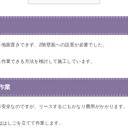
を地面置きできず、2階壁面への設置が必要でした。
に作業できる方法を検討して施工しています。
作業
番安全なのですが、リースするにもかなり費用がかかります。
ははしごを立てて作業します。