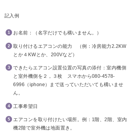
記入例
お名前：（名字だけでも構いません。）
取り付けるエアコンの能力 （例：冷房能力2.2KW
とか４KWとか、200Vなど）
できたらエアコン設置位置の写真の添付：室内機側
と室外機側を２，３枚 スマホから080-4578-
6996（iphone）まで送っていただいても構いませ
ん。
工事希望日
エアコンを取り付けたい場所。例：1階、2階、室内
機2階で室外機は地面置き。