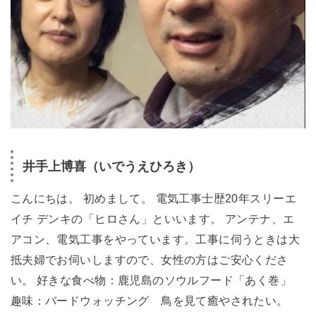
井手上博喜（いでうえひろき）
こんにちは。 初めまして。 電気工事士歴20年スリーエ
イチ デンキの「ヒロさん」といいます。 アンテナ、エ
アコン、電気工事をやっています。工事に伺うときは大
抵夫婦でお伺いしますので、女性の方はご安心くださ
い。 好きな食べ物：鹿児島のソウルフード「あく巻」
趣味：バードウォッチング 鳥を見て癒やされたい。