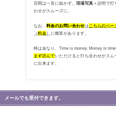
百聞は一見に如かず。
現場写真
＋説明で打
わせがスムーズに。
なお、
料金のお問い合わせ
は
こちらのペー
（
料金
）
に概算があります。
時は金なり。Time is money. Money is time
まず読んで
いただけると打ち合わせがスム
に出来ます。
メールでも受付できます。