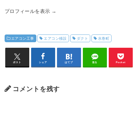
プロフィールを表示 →
エアコン工事
エアコン移設
ダクト
水巻町
ポスト
シェア
はてブ
送る
Pocket
コメントを残す