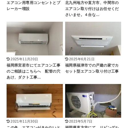
エアコン用専用コンセントとブ
北九州地方や直方市、中間市の
レーカー増設
エアコン取り付けはお任せくだ
さいませ。４台な…
2025年11月20日
2025年6月21日
福岡県宮若市にてエアコン工事
福岡県福津市での戸建の家でカ
のご相談はこちらへ 配管の穴
セット型エアコン取り付け工事
あけ、ダクト工事…
2021年11月30日
2023年5月7日
この冬、エアコンがきかないと
福岡県直方市にて。リビングル