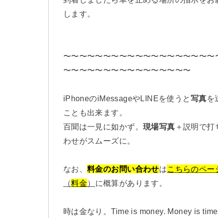
します。
〜〜〜〜〜〜〜〜〜〜〜〜〜〜〜〜〜〜〜
〜〜〜〜〜〜〜〜〜〜〜〜〜〜〜〜
iPhoneのiMessageやLINEを使うと
写真
を
ことも出来ます。
百聞は一見に如かず。
現場写真
＋説明で打
わせがスムーズに。
なお、
料金のお問い合わせ
は
こちらのペー
（
料金
）
に概算があります。
時は金なり。Time is money. Money is time