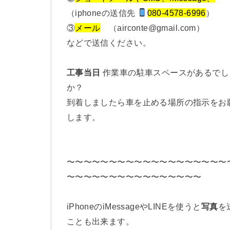
（iphoneの送信先
080-4578-6996
）
③
メール
（airconte@gmail.com）
などで送信ください。
工事当日
作業車の駐車スペースがあるでし
か？
到着しましたら車を止める場所の指示をお
します。
〜〜〜〜〜〜〜〜〜〜〜〜〜〜〜〜〜〜〜
〜〜〜〜〜〜〜〜〜〜〜〜〜〜〜〜
iPhoneのiMessageやLINEを使うと
写真
を
ことも出来ます。