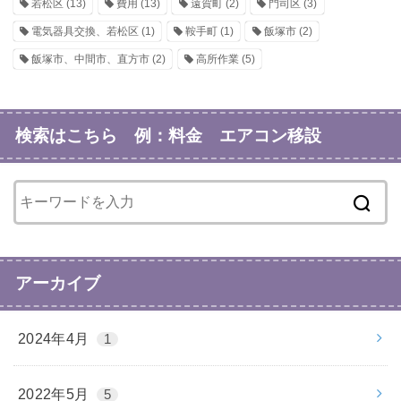
若松区
(13)
費用
(13)
遠賀町
(2)
門司区
(3)
電気器具交換、若松区
(1)
鞍手町
(1)
飯塚市
(2)
飯塚市、中間市、直方市
(2)
高所作業
(5)
検索はこちら 例：料金 エアコン移設
アーカイブ
2024年4月
1
2022年5月
5