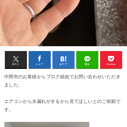
ポスト
シェア
はてブ
送る
Pocket
中間市のお客様からブログ経由でお問い合わせいただき
ました。
エアコンから水漏れがするから見てほしいとのご依頼で
す。