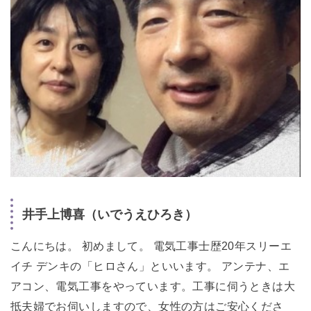
井手上博喜（いでうえひろき）
こんにちは。 初めまして。 電気工事士歴20年スリーエ
イチ デンキの「ヒロさん」といいます。 アンテナ、エ
アコン、電気工事をやっています。工事に伺うときは大
抵夫婦でお伺いしますので、女性の方はご安心くださ