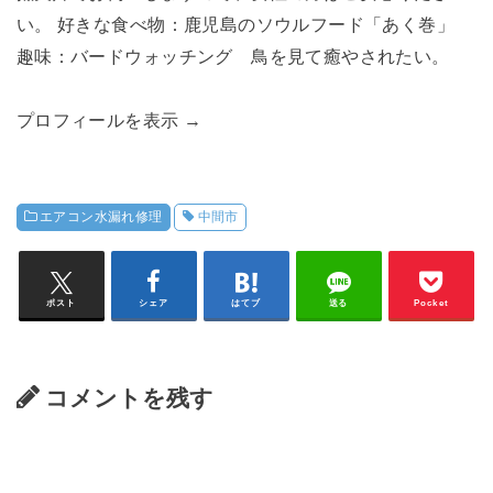
い。 好きな食べ物：鹿児島のソウルフード「あく巻」
趣味：バードウォッチング 鳥を見て癒やされたい。
プロフィールを表示 →
エアコン水漏れ修理
中間市
ポスト
シェア
はてブ
送る
Pocket
コメントを残す