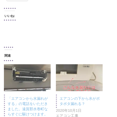
いいね:
関連
「エアコンから水漏れが
エアコンの下から水がポ
する」の電話をいただき
タポタ漏れる？
ました。遠賀郡水巻町な
2020年10月1日
らすぐに駆けつけます。
エアコン工事