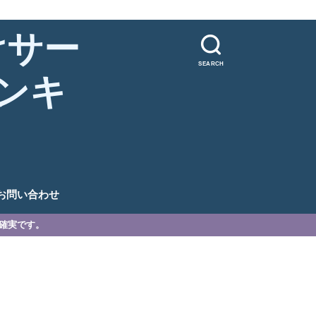
けサー
SEARCH
ンキ
。
お問い合わせ
が確実です。