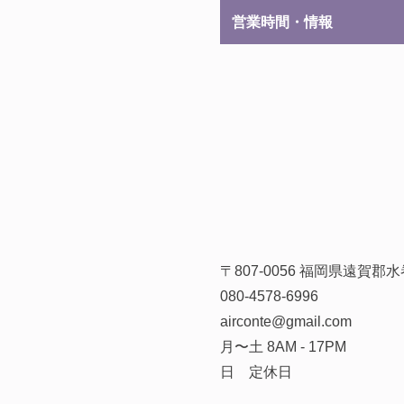
営業時間・情報
〒807-0056 福岡県遠賀
080-4578-6996
airconte@gmail.com
月〜土 8AM - 17PM
日 定休日