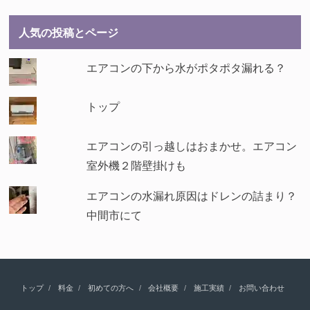
人気の投稿とページ
エアコンの下から水がポタポタ漏れる？
トップ
エアコンの引っ越しはおまかせ。エアコン
室外機２階壁掛けも
エアコンの水漏れ原因はドレンの詰まり？
中間市にて
トップ
料金
初めての方へ
会社概要
施工実績
お問い合わせ