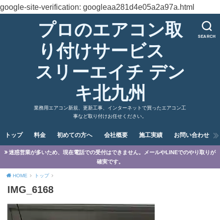
google-site-verification: googleaa281d4e05a2a97a.html
プロのエアコン取
SEARCH
り付けサービス
スリーエイチ デン
キ北九州
業務用エアコン新規、更新工事、インターネットで買ったエアコン工
事など取り付けお任せください。
トップ
料金
初めての方へ
会社概要
施工実績
お問い合わせ
迷惑営業が多いため、現在電話での受付はできません。メールやLINEでのやり取りが
確実です。
HOME
トップ
IMG_6168