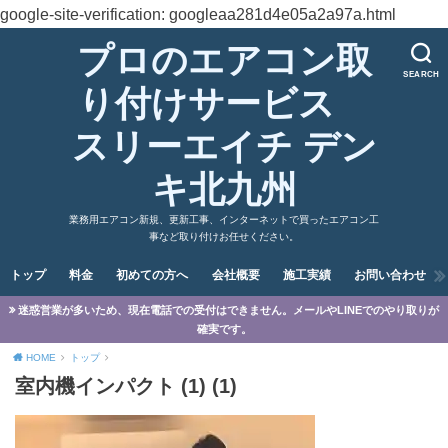
google-site-verification: googleaa281d4e05a2a97a.html
プロのエアコン取
SEARCH
り付けサービス
スリーエイチ デン
キ北九州
業務用エアコン新規、更新工事、インターネットで買ったエアコン工
事など取り付けお任せください。
トップ
料金
初めての方へ
会社概要
施工実績
お問い合わせ
迷惑営業が多いため、現在電話での受付はできません。メールやLINEでのやり取りが
確実です。
HOME
トップ
室内機インパクト (1) (1)