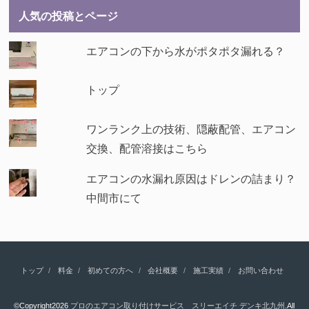
人気の投稿とページ
エアコンの下から水がポタポタ漏れる？
トップ
ワンランク上の技術、隠蔽配管、エアコン
交換、配管溶接はこちら
エアコンの水漏れ原因はドレンの詰まり？
中間市にて
トップ
料金
初めての方へ
会社概要
施工実績
お問い合わせ
©Copyright2026
プロのエアコン取り付けサービス スリーエイチ デンキ北九州
.All