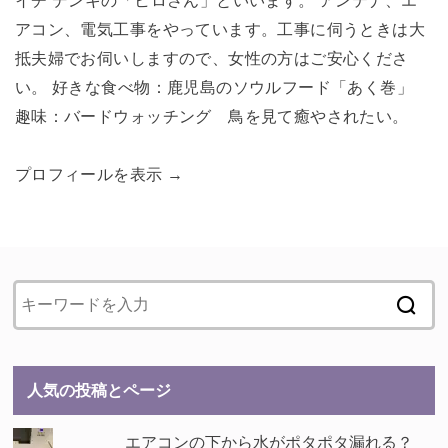
イチ デンキの「ヒロさん」といいます。 アンテナ、エ
アコン、電気工事をやっています。工事に伺うときは大
抵夫婦でお伺いしますので、女性の方はご安心くださ
い。 好きな食べ物：鹿児島のソウルフード「あく巻」
趣味：バードウォッチング 鳥を見て癒やされたい。
プロフィールを表示 →
人気の投稿とページ
エアコンの下から水がポタポタ漏れる？