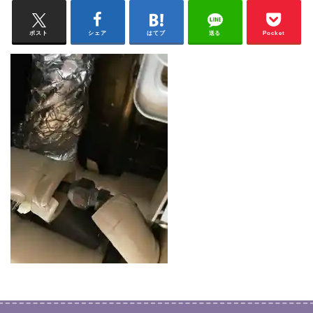
ポスト
シェア
はてブ
送る
Pocket