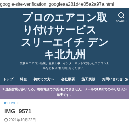
google-site-verification: googleaa281d4e05a2a97a.html
プロのエアコン取
SEARCH
り付けサービス
スリーエイチ デン
キ北九州
業務用エアコン新規、更新工事、インターネットで買ったエアコン工
事など取り付けお任せください。
トップ
料金
初めての方へ
会社概要
施工実績
お問い合わせ
迷惑営業が多いため、現在電話での受付はできません。メールやLINEでのやり取りが
確実です。
HOME
IMG_9571
2021年10月22日