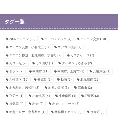
タグ一覧
200vエアコン
(12)
エアコンテック
(4)
エアコン交換
(10)
エアコン交換、小倉北区
(1)
エアコン移設
(7)
エアコン移設、北九州市、水巻町
(2)
ガスチャージ
(7)
ガス不足
(2)
ガス回収
(1)
ダイキンうるさら
(2)
ダクト
(7)
中間市
(11)
中間市、直方市
(3)
八幡東区
(1)
八幡西区
(16)
分電盤
(2)
動画
(2)
北九州市
(29)
北九州市、若松区
(2)
地元の業者
(3)
宗像市
(2)
宮若市
(1)
小倉北区
(4)
小倉南区
(4)
戸畑区
(3)
換気扇
(4)
料金
(2)
料金、北九州市
(2)
新型コロナ、北九州市
(1)
業務用エアコン
(2)
水巻町
(8)