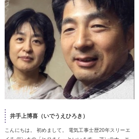
井手上博喜（いでうえひろき）
こんにちは。 初めまして。 電気工事士歴20年スリーエ