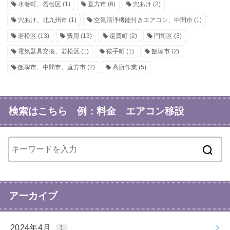
水巻町、若松区
(1)
直方市
(6)
穴あけ
(2)
穴あけ、北九州市
(1)
空気清浄機能付きエアコン、中間市
(1)
若松区
(13)
費用
(13)
遠賀町
(2)
門司区
(3)
電気器具交換、若松区
(1)
鞍手町
(1)
飯塚市
(2)
飯塚市、中間市、直方市
(2)
高所作業
(5)
検索はこちら 例：料金 エアコン移設
アーカイブ
2024年4月
1