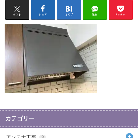
ポスト
シェア
はてブ
送る
Pocket
カテゴリー
アンテナ工事
3