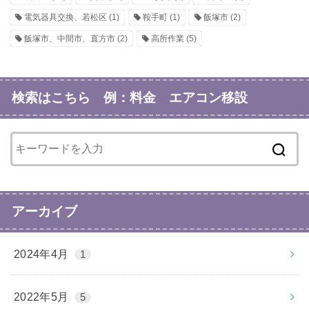
電気器具交換、若松区
(1)
鞍手町
(1)
飯塚市
(2)
飯塚市、中間市、直方市
(2)
高所作業
(5)
検索はこちら 例：料金 エアコン移設
アーカイブ
2024年4月
1
2022年5月
5