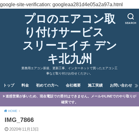
google-site-verification: googleaa281d4e05a2a97a.html
プロのエアコン取
SEARCH
り付けサービス
スリーエイチ デン
キ北九州
業務用エアコン新規、更新工事、インターネットで買ったエアコン工
事など取り付けお任せください。
トップ
料金
初めての方へ
会社概要
施工実績
お問い合わせ
迷惑営業が多いため、現在電話での受付はできません。メールやLINEでのやり取りが
確実です。
HOME
IMG_7866
2020年11月13日