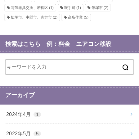
電気器具交換、若松区
(1)
鞍手町
(1)
飯塚市
(2)
飯塚市、中間市、直方市
(2)
高所作業
(5)
検索はこちら 例：料金 エアコン移設
アーカイブ
2024年4月
1
2022年5月
5