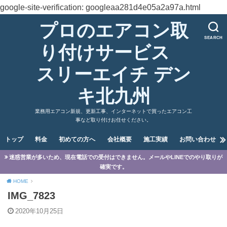
google-site-verification: googleaa281d4e05a2a97a.html
プロのエアコン取
SEARCH
り付けサービス
スリーエイチ デン
キ北九州
業務用エアコン新規、更新工事、インターネットで買ったエアコン工
事など取り付けお任せください。
トップ
料金
初めての方へ
会社概要
施工実績
お問い合わせ
迷惑営業が多いため、現在電話での受付はできません。メールやLINEでのやり取りが
確実です。
HOME
IMG_7823
2020年10月25日