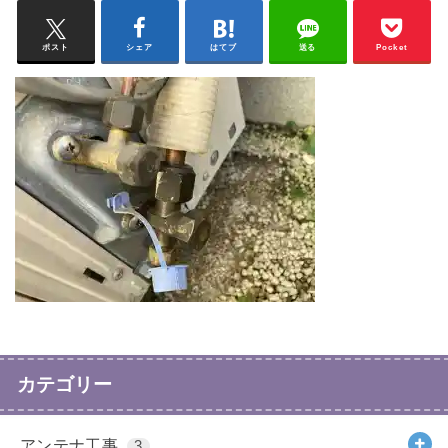
ポスト
シェア
はてブ
送る
Pocket
カテゴリー
アンテナ工事
3