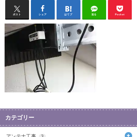
ポスト
シェア
はてブ
送る
Pocket
カテゴリー
アンテナ工事
3