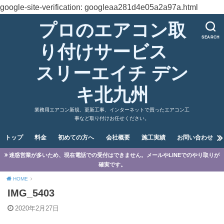
google-site-verification: googleaa281d4e05a2a97a.html
プロのエアコン取
SEARCH
り付けサービス
スリーエイチ デン
キ北九州
業務用エアコン新規、更新工事、インターネットで買ったエアコン工
事など取り付けお任せください。
トップ
料金
初めての方へ
会社概要
施工実績
お問い合わせ
迷惑営業が多いため、現在電話での受付はできません。メールやLINEでのやり取りが
確実です。
HOME
IMG_5403
2020年2月27日