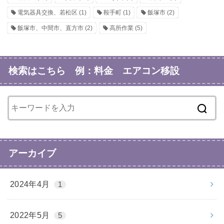
電気器具交換、若松区
(1)
鞍手町
(1)
飯塚市
(2)
飯塚市、中間市、直方市
(2)
高所作業
(5)
検索はこちら 例：料金 エアコン移設
アーカイブ
2024年4月
1
2022年5月
5