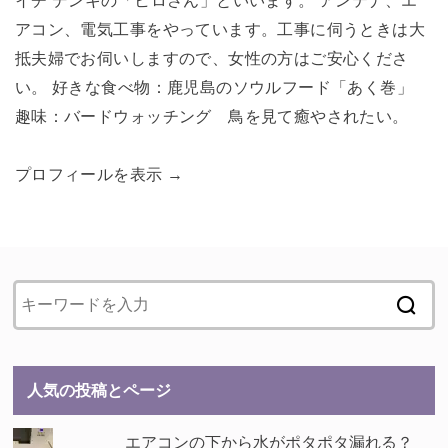
イチ デンキの「ヒロさん」といいます。 アンテナ、エ
アコン、電気工事をやっています。工事に伺うときは大
抵夫婦でお伺いしますので、女性の方はご安心くださ
い。 好きな食べ物：鹿児島のソウルフード「あく巻」
趣味：バードウォッチング 鳥を見て癒やされたい。
プロフィールを表示 →
人気の投稿とページ
エアコンの下から水がポタポタ漏れる？