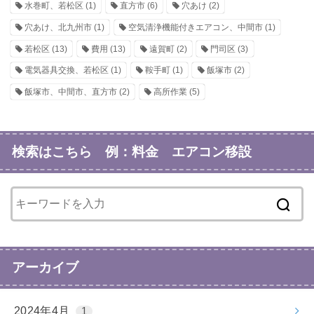
水巻町、若松区
(1)
直方市
(6)
穴あけ
(2)
穴あけ、北九州市
(1)
空気清浄機能付きエアコン、中間市
(1)
若松区
(13)
費用
(13)
遠賀町
(2)
門司区
(3)
電気器具交換、若松区
(1)
鞍手町
(1)
飯塚市
(2)
飯塚市、中間市、直方市
(2)
高所作業
(5)
検索はこちら 例：料金 エアコン移設
アーカイブ
2024年4月
1