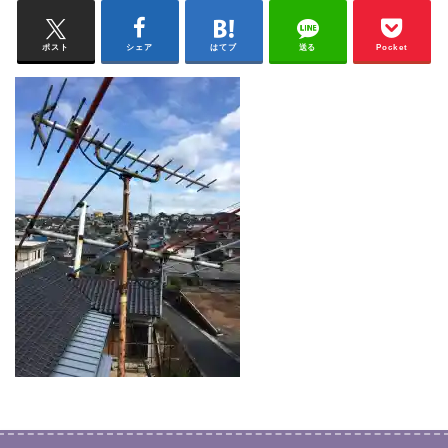
ポスト
シェア
はてブ
送る
Pocket