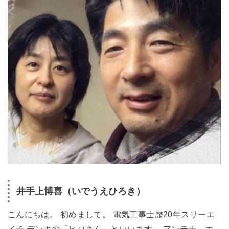
井手上博喜（いでうえひろき）
こんにちは。 初めまして。 電気工事士歴20年スリーエ