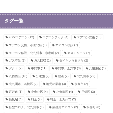
タグ一覧
200vエアコン
(12)
エアコンテック
(4)
エアコン交換
(10)
エアコン交換、小倉北区
(1)
エアコン移設
(7)
エアコン移設、北九州市、水巻町
(2)
ガスチャージ
(7)
ガス不足
(2)
ガス回収
(1)
ダイキンうるさら
(2)
ダクト
(7)
中間市
(11)
中間市、直方市
(3)
八幡東区
(1)
八幡西区
(16)
分電盤
(2)
動画
(2)
北九州市
(29)
北九州市、若松区
(2)
地元の業者
(3)
宗像市
(2)
宮若市
(1)
小倉北区
(4)
小倉南区
(4)
戸畑区
(3)
換気扇
(4)
料金
(2)
料金、北九州市
(2)
新型コロナ、北九州市
(1)
業務用エアコン
(2)
水巻町
(8)