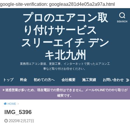
google-site-verification: googleaa281d4e05a2a97a.html
プロのエアコン取
SEARCH
り付けサービス
スリーエイチ デン
キ北九州
業務用エアコン新規、更新工事、インターネットで買ったエアコン工
事など取り付けお任せください。
トップ
料金
初めての方へ
会社概要
施工実績
お問い合わせ
迷惑営業が多いため、現在電話での受付はできません。メールやLINEでのやり取りが
確実です。
HOME
IMG_5396
2020年2月27日