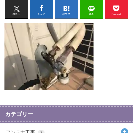
ポスト
シェア
はてブ
送る
Pocket
カテゴリー
アンテナ工事
3