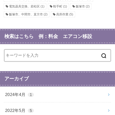
電気器具交換、若松区
(1)
鞍手町
(1)
飯塚市
(2)
飯塚市、中間市、直方市
(2)
高所作業
(5)
検索はこちら 例：料金 エアコン移設
アーカイブ
2024年4月
1
2022年5月
5