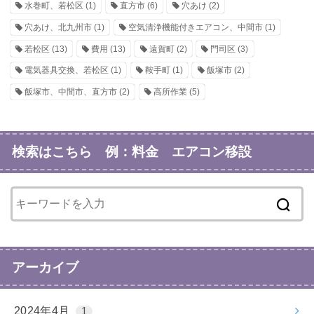
水巻町、若松区
(1)
直方市
(6)
穴あけ
(2)
穴あけ、北九州市
(1)
空気清浄機能付きエアコン、中間市
(1)
若松区
(13)
費用
(13)
遠賀町
(2)
門司区
(3)
電気器具交換、若松区
(1)
鞍手町
(1)
飯塚市
(2)
飯塚市、中間市、直方市
(2)
高所作業
(5)
検索はこちら 例：料金 エアコン移設
アーカイブ
2024年4月
1