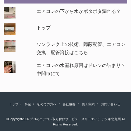
エアコンの下から水がポタポタ漏れる？
トップ
ワンランク上の技術、隠蔽配管、エアコン
交換、配管溶接はこちら
エアコンの水漏れ原因はドレンの詰まり？
中間市にて
トップ
料金
初めての方へ
会社概要
施工実績
お問い合わせ
©Copyright2026
プロのエアコン取り付けサービス スリーエイチ デンキ北九州
.All
Rights Reserved.