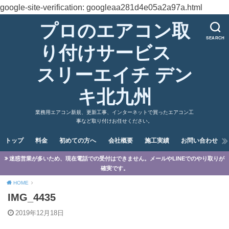
google-site-verification: googleaa281d4e05a2a97a.html
プロのエアコン取
SEARCH
り付けサービス
スリーエイチ デン
キ北九州
業務用エアコン新規、更新工事、インターネットで買ったエアコン工
事など取り付けお任せください。
トップ
料金
初めての方へ
会社概要
施工実績
お問い合わせ
迷惑営業が多いため、現在電話での受付はできません。メールやLINEでのやり取りが
確実です。
HOME
IMG_4435
2019年12月18日