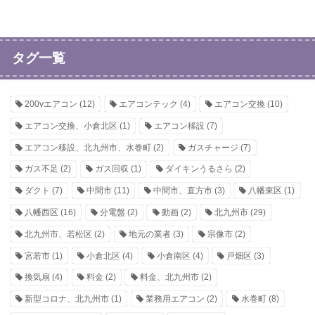
タグ一覧
200vエアコン
(12)
エアコンテック
(4)
エアコン交換
(10)
エアコン交換、小倉北区
(1)
エアコン移設
(7)
エアコン移設、北九州市、水巻町
(2)
ガスチャージ
(7)
ガス不足
(2)
ガス回収
(1)
ダイキンうるさら
(2)
ダクト
(7)
中間市
(11)
中間市、直方市
(3)
八幡東区
(1)
八幡西区
(16)
分電盤
(2)
動画
(2)
北九州市
(29)
北九州市、若松区
(2)
地元の業者
(3)
宗像市
(2)
宮若市
(1)
小倉北区
(4)
小倉南区
(4)
戸畑区
(3)
換気扇
(4)
料金
(2)
料金、北九州市
(2)
新型コロナ、北九州市
(1)
業務用エアコン
(2)
水巻町
(8)