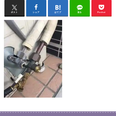
ポスト
シェア
はてブ
送る
Pocket