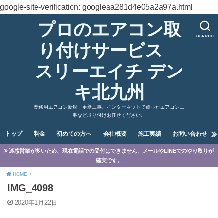
google-site-verification: googleaa281d4e05a2a97a.html
プロのエアコン取
SEARCH
り付けサービス
スリーエイチ デン
キ北九州
業務用エアコン新規、更新工事、インターネットで買ったエアコン工
事など取り付けお任せください。
トップ
料金
初めての方へ
会社概要
施工実績
お問い合わせ
迷惑営業が多いため、現在電話での受付はできません。メールやLINEでのやり取りが
確実です。
HOME
IMG_4098
2020年1月22日