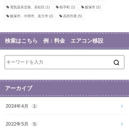
電気器具交換、若松区
(1)
鞍手町
(1)
飯塚市
(2)
飯塚市、中間市、直方市
(2)
高所作業
(5)
検索はこちら 例：料金 エアコン移設
アーカイブ
2024年4月
1
2022年5月
5