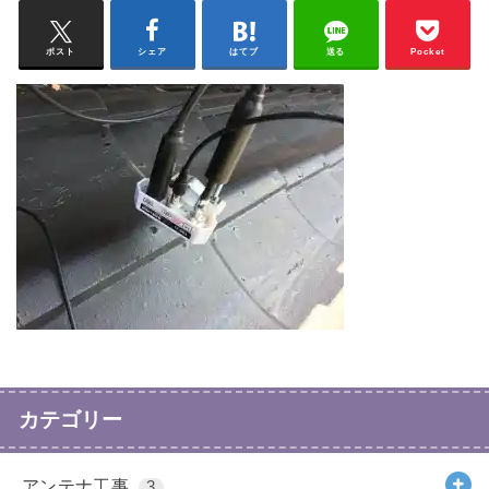
ポスト
シェア
はてブ
送る
Pocket
カテゴリー
アンテナ工事
3