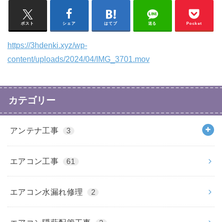
ポスト
シェア
はてブ
送る
Pocket
https://3hdenki.xyz/wp-
content/uploads/2024/04/IMG_3701.mov
カテゴリー
アンテナ工事
3
エアコン工事
61
エアコン水漏れ修理
2