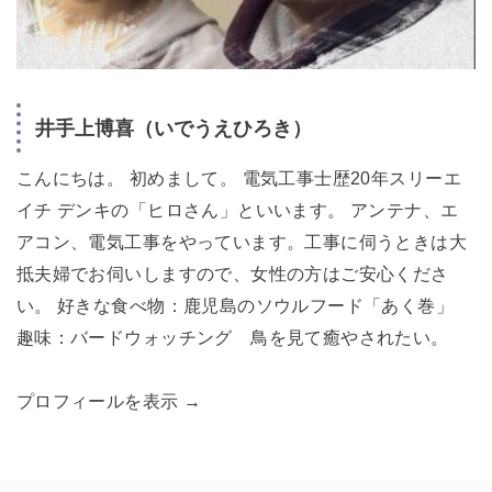
井手上博喜（いでうえひろき）
こんにちは。 初めまして。 電気工事士歴20年スリーエ
イチ デンキの「ヒロさん」といいます。 アンテナ、エ
アコン、電気工事をやっています。工事に伺うときは大
抵夫婦でお伺いしますので、女性の方はご安心くださ
い。 好きな食べ物：鹿児島のソウルフード「あく巻」
趣味：バードウォッチング 鳥を見て癒やされたい。
プロフィールを表示 →