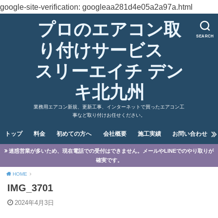
google-site-verification: googleaa281d4e05a2a97a.html
プロのエアコン取
SEARCH
り付けサービス
スリーエイチ デン
キ北九州
業務用エアコン新規、更新工事、インターネットで買ったエアコン工
事など取り付けお任せください。
トップ
料金
初めての方へ
会社概要
施工実績
お問い合わせ
迷惑営業が多いため、現在電話での受付はできません。メールやLINEでのやり取りが
確実です。
HOME
IMG_3701
2024年4月3日