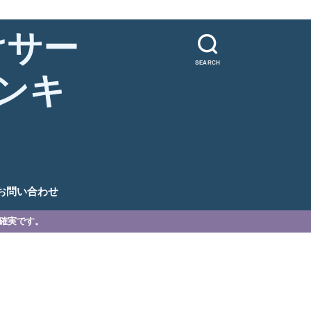
けサー
SEARCH
ンキ
。
お問い合わせ
が確実です。