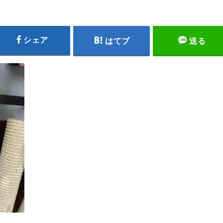
シェア
はてブ
送る