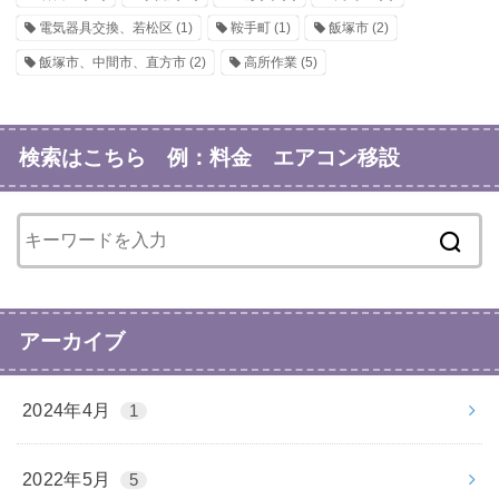
電気器具交換、若松区
(1)
鞍手町
(1)
飯塚市
(2)
飯塚市、中間市、直方市
(2)
高所作業
(5)
検索はこちら 例：料金 エアコン移設
アーカイブ
2024年4月
1
2022年5月
5