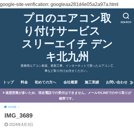
google-site-verification: googleaa281d4e05a2a97a.html
プロのエアコン取
SEARCH
り付けサービス
スリーエイチ デン
キ北九州
業務用エアコン新規、更新工事、インターネットで買ったエアコン工
事など取り付けお任せください。
トップ
料金
初めての方へ
会社概要
施工実績
お問い合わせ
迷惑営業が多いため、現在電話での受付はできません。メールやLINEでのやり取りが
確実です。
HOME
IMG_3689
2024年4月3日