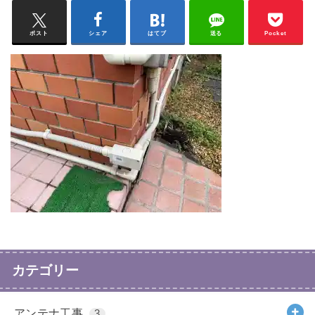
ポスト
シェア
はてブ
送る
Pocket
カテゴリー
アンテナ工事
3