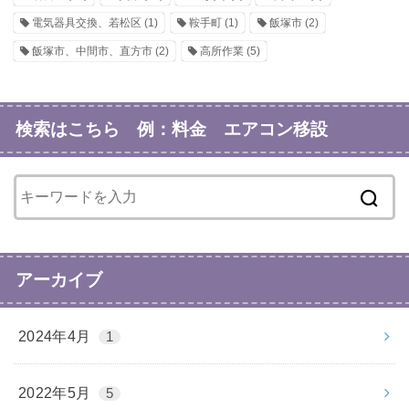
電気器具交換、若松区
(1)
鞍手町
(1)
飯塚市
(2)
飯塚市、中間市、直方市
(2)
高所作業
(5)
検索はこちら 例：料金 エアコン移設
アーカイブ
2024年4月
1
2022年5月
5