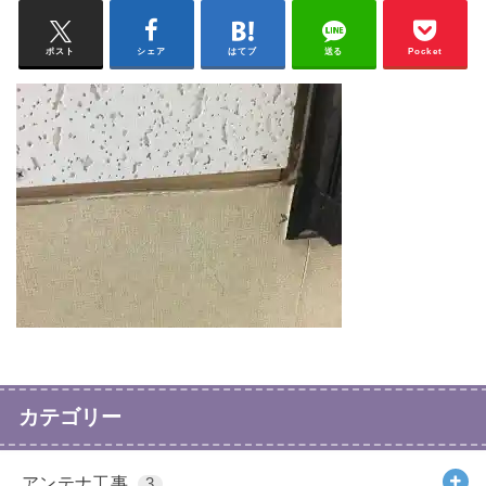
ポスト
シェア
はてブ
送る
Pocket
カテゴリー
アンテナ工事
3