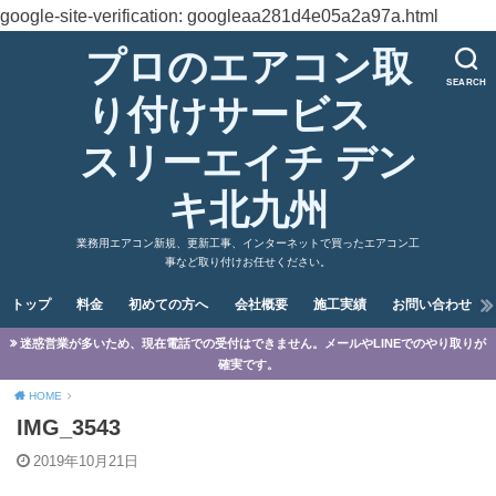
google-site-verification: googleaa281d4e05a2a97a.html
プロのエアコン取
SEARCH
り付けサービス
スリーエイチ デン
キ北九州
業務用エアコン新規、更新工事、インターネットで買ったエアコン工
事など取り付けお任せください。
トップ
料金
初めての方へ
会社概要
施工実績
お問い合わせ
迷惑営業が多いため、現在電話での受付はできません。メールやLINEでのやり取りが
確実です。
HOME
IMG_3543
2019年10月21日