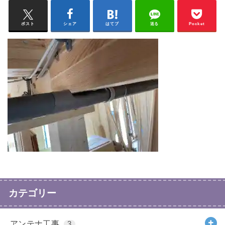
ポスト
シェア
はてブ
送る
Pocket
カテゴリー
アンテナ工事
3