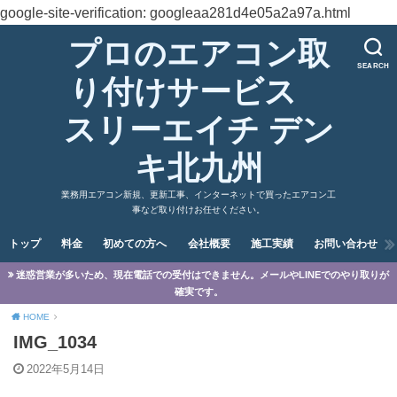
google-site-verification: googleaa281d4e05a2a97a.html
プロのエアコン取
SEARCH
り付けサービス
スリーエイチ デン
キ北九州
業務用エアコン新規、更新工事、インターネットで買ったエアコン工
事など取り付けお任せください。
トップ
料金
初めての方へ
会社概要
施工実績
お問い合わせ
迷惑営業が多いため、現在電話での受付はできません。メールやLINEでのやり取りが
確実です。
HOME
IMG_1034
2022年5月14日