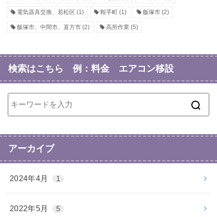
電気器具交換、若松区
(1)
鞍手町
(1)
飯塚市
(2)
飯塚市、中間市、直方市
(2)
高所作業
(5)
検索はこちら 例：料金 エアコン移設
アーカイブ
2024年4月
1
2022年5月
5