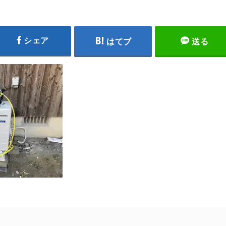
シェア
はてブ
送る