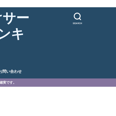
けサー
SEARCH
ンキ
。
お問い合わせ
が確実です。