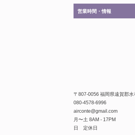
営業時間・情報
〒807-0056 福岡県遠賀
080-4578-6996
airconte@gmail.com
月〜土 8AM - 17PM
日 定休日