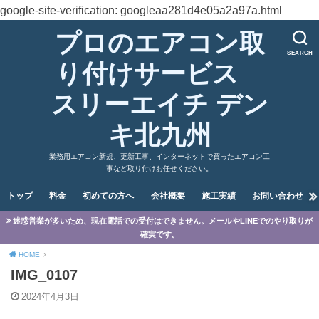
google-site-verification: googleaa281d4e05a2a97a.html
プロのエアコン取
SEARCH
り付けサービス
スリーエイチ デン
キ北九州
業務用エアコン新規、更新工事、インターネットで買ったエアコン工
事など取り付けお任せください。
トップ
料金
初めての方へ
会社概要
施工実績
お問い合わせ
迷惑営業が多いため、現在電話での受付はできません。メールやLINEでのやり取りが
確実です。
HOME
IMG_0107
2024年4月3日