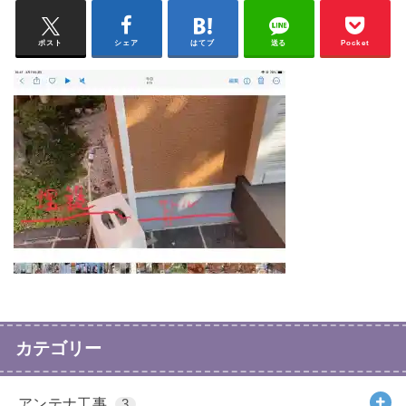
ポスト
シェア
はてブ
送る
Pocket
カテゴリー
アンテナ工事
3