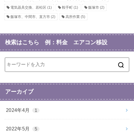
電気器具交換、若松区
(1)
鞍手町
(1)
飯塚市
(2)
飯塚市、中間市、直方市
(2)
高所作業
(5)
検索はこちら 例：料金 エアコン移設
アーカイブ
2024年4月
1
2022年5月
5