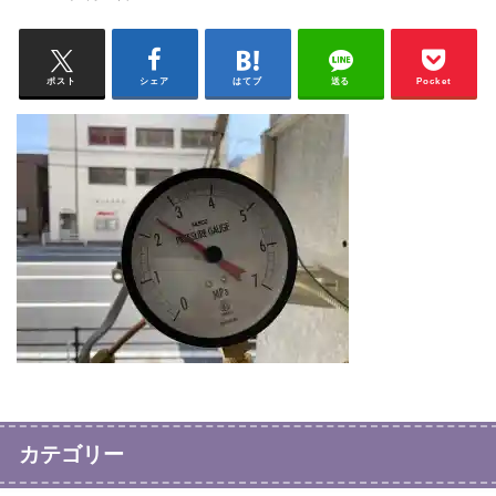
ポスト
シェア
はてブ
送る
Pocket
カテゴリー