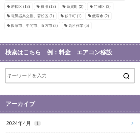
若松区
(13)
費用
(13)
遠賀町
(2)
門司区
(3)
電気器具交換、若松区
(1)
鞍手町
(1)
飯塚市
(2)
飯塚市、中間市、直方市
(2)
高所作業
(5)
検索はこちら 例：料金 エアコン移設
アーカイブ
2024年4月
1