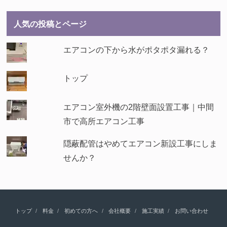
人気の投稿とページ
エアコンの下から水がポタポタ漏れる？
トップ
エアコン室外機の2階壁面設置工事｜中間
市で高所エアコン工事
隠蔽配管はやめてエアコン新設工事にしま
せんか？
トップ
料金
初めての方へ
会社概要
施工実績
お問い合わせ