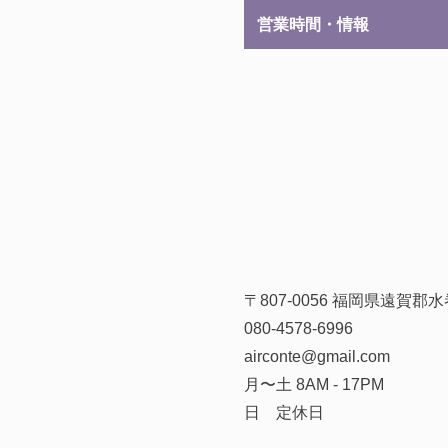
営業時間・情報
〒807-0056 福岡県遠賀
080-4578-6996
airconte@gmail.com
月〜土 8AM - 17PM
日 定休日