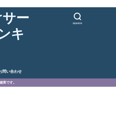
けサー
SEARCH
ンキ
。
お問い合わせ
が確実です。