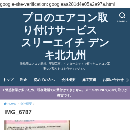
google-site-verification: googleaa281d4e05a2a97a.html
プロのエアコン取
SEARCH
り付けサービス
スリーエイチ デン
キ北九州
業務用エアコン新規、更新工事、インターネットで買ったエアコン工
事など取り付けお任せください。
トップ
料金
初めての方へ
会社概要
施工実績
お問い合わせ
迷惑営業が多いため、現在電話での受付はできません。メールやLINEでのやり取りが
確実です。
HOME
会社概要
IMG_6787