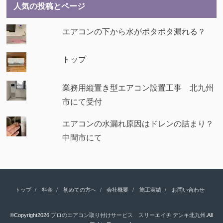
人気の投稿とページ
エアコンの下から水がポタポタ漏れる？
トップ
業務用縦置き型エアコン設置工事 北九州
市にて受付
エアコンの水漏れ原因はドレンの詰まり？
中間市にて
トップ
料金
初めての方へ
会社概要
施工実績
お問い合わせ
©Copyright2026
プロのエアコン取り付けサービス スリーエイチ デンキ北九州
.All