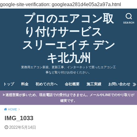
google-site-verification: googleaa281d4e05a2a97a.html
プロのエアコン取
SEARCH
り付けサービス
スリーエイチ デン
キ北九州
業務用エアコン新規、更新工事、インターネットで買ったエアコン工
事など取り付けお任せください。
トップ
料金
初めての方へ
会社概要
施工実績
お問い合わせ
迷惑営業が多いため、現在電話での受付はできません。メールやLINEでのやり取りが
確実です。
HOME
IMG_1033
2022年5月14日