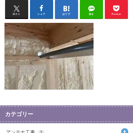
ポスト
シェア
はてブ
送る
Pocket
カテゴリー
アンテナ工事
3