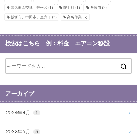
電気器具交換、若松区
(1)
鞍手町
(1)
飯塚市
(2)
飯塚市、中間市、直方市
(2)
高所作業
(5)
検索はこちら 例：料金 エアコン移設
アーカイブ
2024年4月
1
2022年5月
5